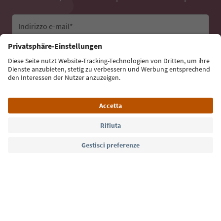
Indirizzo e-mail*
Iscriviti alla newsletter
Lingua: Italiano
Südtirol Guide App