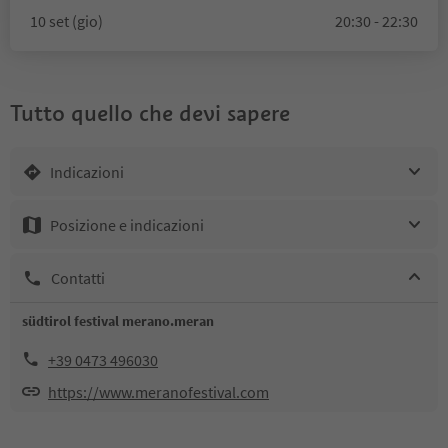
10 set (gio)
20:30 - 22:30
Tutto quello che devi sapere
Indicazioni
Posizione e indicazioni
Contatti
südtirol festival merano.meran
+39 0473 496030
https://www.meranofestival.com