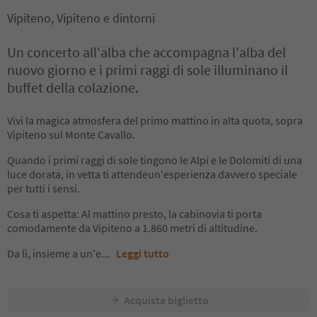
Vipiteno, Vipiteno e dintorni
Un concerto all'alba che accompagna l'alba del
nuovo giorno e i primi raggi di sole illuminano il
buffet della colazione.
Vivi la magica atmosfera del primo mattino in alta quota, sopra
Vipiteno sul Monte Cavallo.
Quando i primi raggi di sole tingono le Alpi e le Dolomiti di una
luce dorata, in vetta ti attendeun'esperienza davvero speciale
per tutti i sensi.
Cosa ti aspetta: Al mattino presto, la cabinovia ti porta
comodamente da Vipiteno a 1.860 metri di altitudine.
Da lì, insieme a un'e
...
Leggi tutto
Acquista biglietto