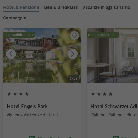
Hotel & Pensione
Bed & Breakfast
Vacanze in agriturismo
Campeggio
Prenotabile online
Prenotabile online
1
/
23
Hotel Engels Park
Hotel Schwarzer Adl
Vipiteno, Vipiteno e dintorni
Vipiteno, Vipiteno e dintor