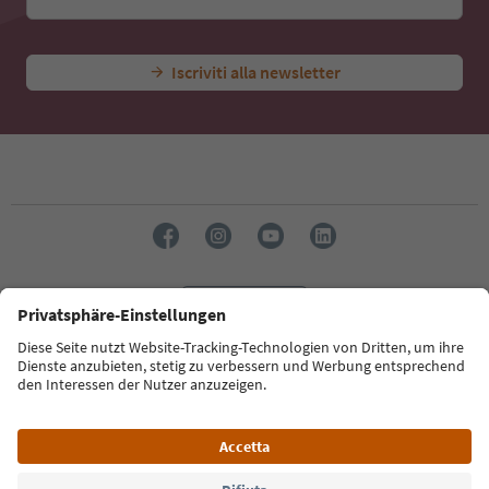
Iscriviti alla newsletter
Lingua: Italiano
Südtirol Guide App