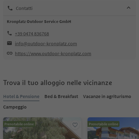
Contatti
Kronplatz Outdoor Service GmbH
+39 0474 836768
info@outdoor-kronplatz.com
https://www.outdoor-kronplatz.com
Trova il tuo alloggio nelle vicinanze
Hotel & Pensione
Bed & Breakfast
Vacanze in agriturismo
Campeggio
Prenotabile online
Prenotabile online