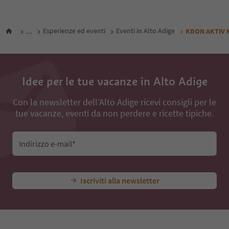
...
Esperienze ed eventi
Eventi in Alto Adige
KRON AKTIV Ki
Idee per le tue vacanze in Alto Adige
Con la newsletter dell’Alto Adige ricevi consigli per le
tue vacanze, eventi da non perdere e ricette tipiche.
Indirizzo e-mail*
Iscriviti alla newsletter