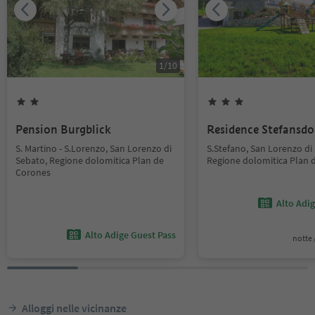
1
/
10
Pension Burgblick
Residence Stefansdo
S. Martino - S.Lorenzo, San Lorenzo di
S.Stefano, San Lorenzo di
Sebato, Regione dolomitica Plan de
Regione dolomitica Plan 
Corones
Alto Adi
Alto Adige Guest Pass
notte /
Alloggi nelle vicinanze