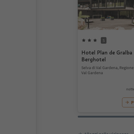
S
Hotel Plan de Gralba 
Berghotel
Selva di Val Gardena, Regione
Val Gardena
notte
P