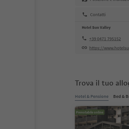
Contatti
Hotel Sun Valley
+39 0471 795152
https://www.hotelsun
Trova il tuo all
Hotel & Pensione
Bed & B
Prenotabile online