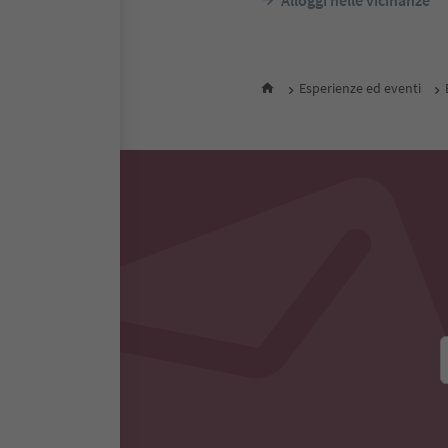
Alloggi nelle vicinanze
Esperienze ed eventi