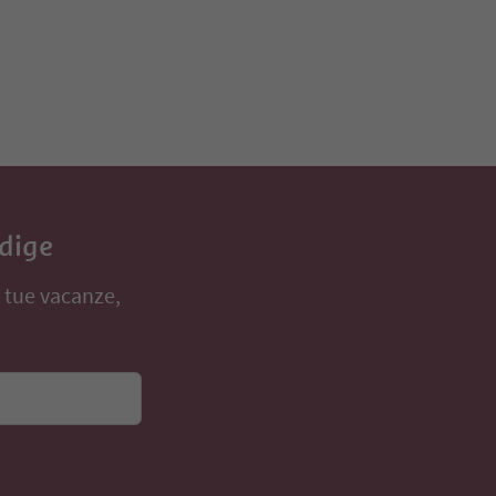
Adige
e tue vacanze,