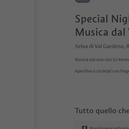
Special Nig
Musica dal
Selva di Val Gardena,
Musica dal vivo con DJ Kevi
Aperitivo e cocktail con fing
Tutto quello che
Posizione e indicazi