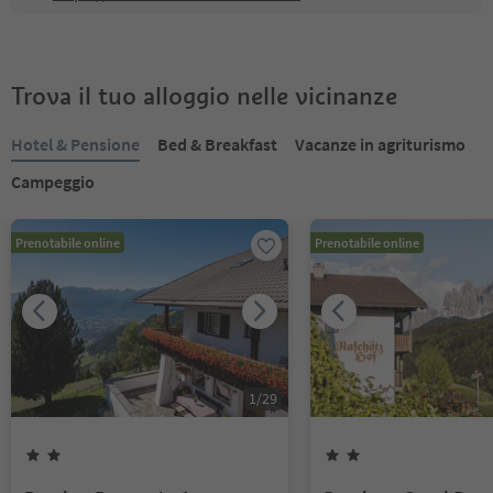
Trova il tuo alloggio nelle vicinanze
Hotel & Pensione
Bed & Breakfast
Vacanze in agriturismo
Campeggio
Prenotabile online
Prenotabile online
1
/
29