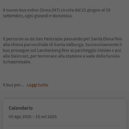
Il nuovo bus estivo (linea 247) circola dal 21 giugno al 10
settembre, ogni giovedì e domenica.
Il percorso va da San Pancrazio passando per Santa Elena fino
alla chiesa parrocchiale di Santa Valburga. Successivamente il
bus prosegue sul Larcherberg fino al parcheggio Simian e poi
alla Steinrast, per terminare alla stazione a valle della funivia
Schwemmalm.
Il bus per
...
Leggi tutto
Calendario
09 ago 2026 – 10 set 2026