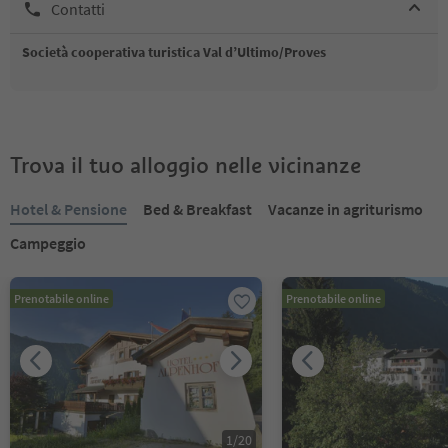
Contatti
Società cooperativa turistica Val d’Ultimo/Proves
Trova il tuo alloggio nelle vicinanze
Hotel & Pensione
Bed & Breakfast
Vacanze in agriturismo
Campeggio
Prenotabile online
Prenotabile online
1
/
20