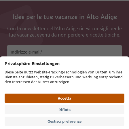
Idee per le tue vacanze in Alto Adige
Con la newsletter dell’Alto Adige ricevi consigli per le
tue vacanze, eventi da non perdere e ricette tipiche.
Indirizzo e-mail*
Iscriviti alla newsletter