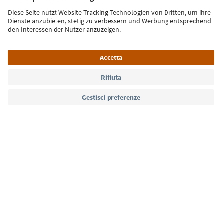
Iscriviti alla newsletter
Lingua: Italiano
Südtirol Guide App
FAQ
Contatti
Press
MICE
Privacy Policy