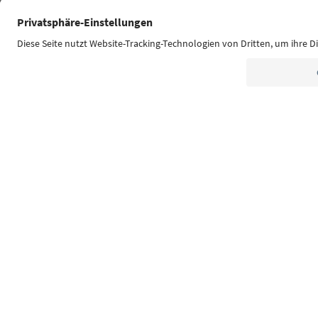
Südtirol Guide App