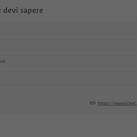
 devi sapere
oni
https://www.ticket.