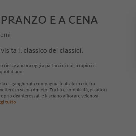
 PRANZO E A CENA
orni
sita il classico dei classici.
riesce ancora oggi a parlarci di noi, a rapirci il
 quotidiano.
cola e sgangherata compagnia teatrale in cui, tra
 mettere in scena Amleto. Tra liti e complicità, gli attori
oprio disinteressati e lasciano affiorare velenosi
gi tutto