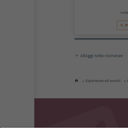
notte
P
Alloggi nelle vicinanze
Esperienze ed eventi