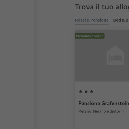
Trova il tuo all
Hotel & Pensione
Bed & B
Prenotabile online
Pensione Grafenstei
Merano, Merano e dintorni