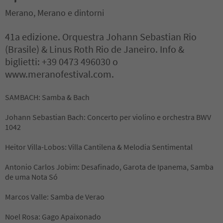
Merano, Merano e dintorni
41a edizione. Orquestra Johann Sebastian Rio
(Brasile) & Linus Roth Rio de Janeiro. Info &
biglietti: +39 0473 496030 o
www.meranofestival.com.
SAMBACH: Samba & Bach
Johann Sebastian Bach: Concerto per violino e orchestra BWV
1042
Heitor Villa-Lobos: Villa Cantilena & Melodia Sentimental
Antonio Carlos Jobim: Desafinado, Garota de Ipanema, Samba
de uma Nota Só
Marcos Valle: Samba de Verao
Noel Rosa: Gago Apaixonado