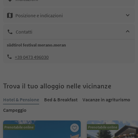
Posizione e indicazioni
Contatti
südtirol festival merano.meran
+39 0473 496030
Trova il tuo alloggio nelle vicinanze
Hotel & Pensione
Bed & Breakfast
Vacanze in agriturismo
Campeggio
Prenotabile online
Prenotabile online