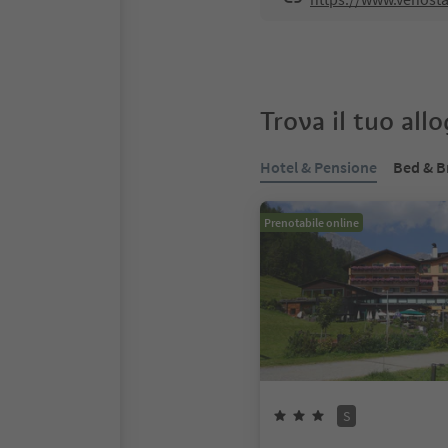
Trova il tuo all
Hotel & Pensione
Bed & B
Prenotabile online
S