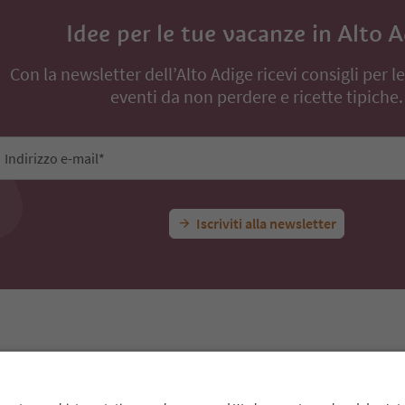
Idee per le tue vacanze in Alto 
Con la newsletter dell’Alto Adige ricevi consigli per l
eventi da non perdere e ricette tipiche.
Indirizzo e-mail*
Iscriviti alla newsletter