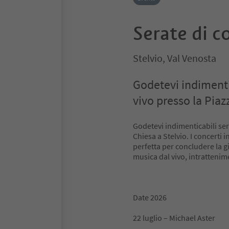
Serate di c
Stelvio, Val Venosta
Godetevi indimenti
vivo presso la Piaz
Godetevi indimenticabili ser
Chiesa a Stelvio. I concerti 
perfetta per concludere la g
musica dal vivo, intratteni
Date 2026
22 luglio – Michael Aster