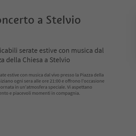
oncerto a Stelvio
cabili serate estive con musica dal
za della Chiesa a Stelvio
ate estive con musica dal vivo presso la Piazza della
iniziano ogni sera alle ore 21:00 e offrono l'occasione
iornata in un'atmosfera speciale. Vi aspettano
mento e piacevoli momenti in compagnia.