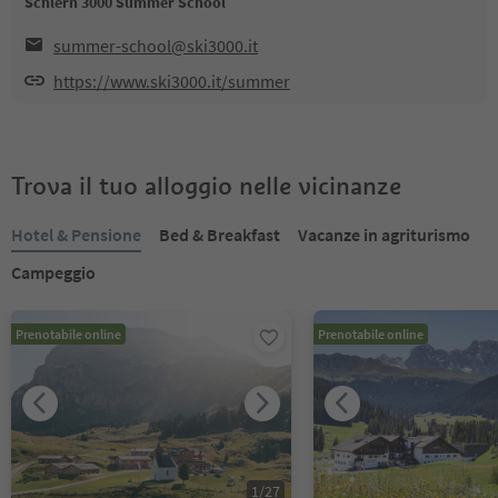
Schlern 3000 Summer School
summer-school@ski3000.it
https://www.ski3000.it/summer
Trova il tuo alloggio nelle vicinanze
Hotel & Pensione
Bed & Breakfast
Vacanze in agriturismo
Campeggio
Prenotabile online
Prenotabile online
1
/
27