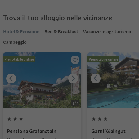
Trova il tuo alloggio nelle vicinanze
Hotel & Pensione
Bed & Breakfast
Vacanze in agriturismo
Campeggio
Prenotabile online
Prenotabile online
1
/
7
Pensione Grafenstein
Garni Weingut