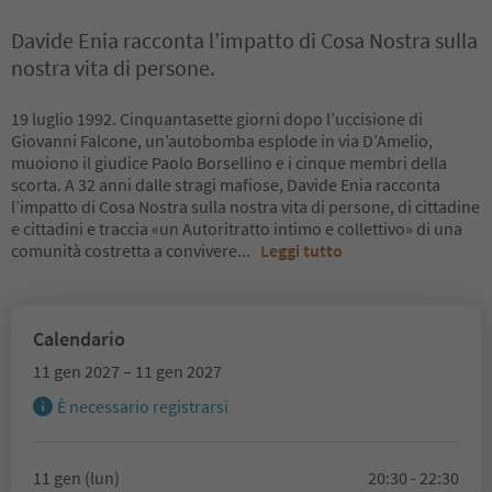
Davide Enia racconta l’impatto di Cosa Nostra sulla
nostra vita di persone.
19 luglio 1992. Cinquantasette giorni dopo l’uccisione di
Giovanni Falcone, un’autobomba esplode in via D’Amelio,
muoiono il giudice Paolo Borsellino e i cinque membri della
scorta. A 32 anni dalle stragi mafiose, Davide Enia racconta
l’impatto di Cosa Nostra sulla nostra vita di persone, di cittadine
e cittadini e traccia «un Autoritratto intimo e collettivo» di una
comunità costretta a convivere
...
Leggi tutto
Calendario
11 gen 2027 – 11 gen 2027
È necessario registrarsi
11 gen (lun)
20:30 - 22:30