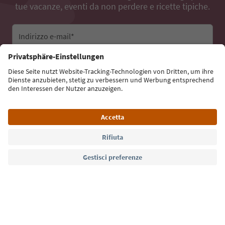
tue vacanze, eventi da non perdere e ricette tipiche.
Indirizzo e-mail*
Iscriviti alla newsletter
Lingua: Italiano
Südtirol Guide App