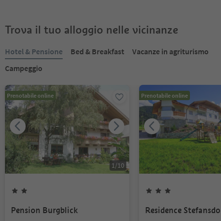
Trova il tuo alloggio nelle vicinanze
Hotel & Pensione
Bed & Breakfast
Vacanze in agriturismo
Campeggio
Prenotabile online
Prenotabile online
1
/
10
Pension Burgblick
Residence Stefansdo