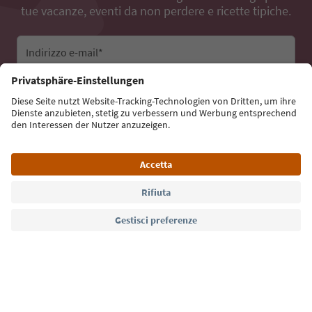
tue vacanze, eventi da non perdere e ricette tipiche.
Indirizzo e-mail*
Iscriviti alla newsletter
Lingua: Italiano
Südtirol Guide App