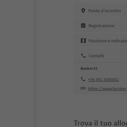
Punto d’incontro
Registrazione
Posizione e indicazi
Contatti
Bunker23
+39 391 3390051
https://www.bunker2
Trova il tuo all