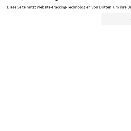
Südtirol Guide App