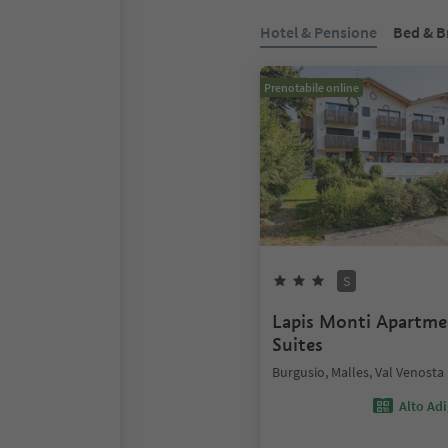
Hotel & Pensione
Bed & B
Prenotabile online
S
Lapis Monti Apartm
Suites
Burgusio, Malles, Val Venosta
Alto Ad