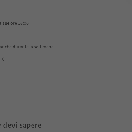
 alle ore 16:00
 anche durante la settimana
li)
 devi sapere