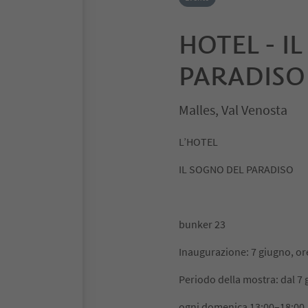
HOTEL - I
PARADISO
Malles, Val Venosta
L’HOTEL
IL SOGNO DEL PARADISO
bunker 23
Inaugurazione: 7 giugno, or
Periodo della mostra: dal 7 
ogni domenica 13:00–18:00