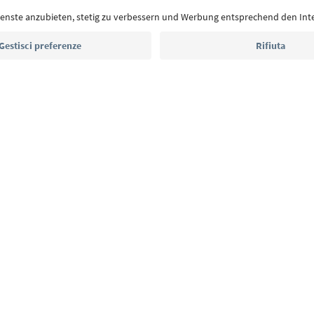
eventi da non perdere e ricette tipiche.
Indirizzo e-mail*
Iscriviti alla newsletter