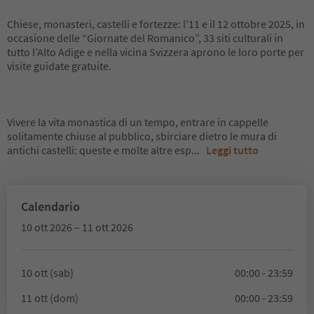
Chiese, monasteri, castelli e fortezze: l’11 e il 12 ottobre 2025, in
occasione delle “Giornate del Romanico”, 33 siti culturali in
tutto l’Alto Adige e nella vicina Svizzera aprono le loro porte per
visite guidate gratuite.
Vivere la vita monastica di un tempo, entrare in cappelle
solitamente chiuse al pubblico, sbirciare dietro le mura di
antichi castelli: queste e molte altre esp
...
Leggi tutto
Calendario
10 ott 2026 – 11 ott 2026
10 ott (sab)
00:00 - 23:59
11 ott (dom)
00:00 - 23:59