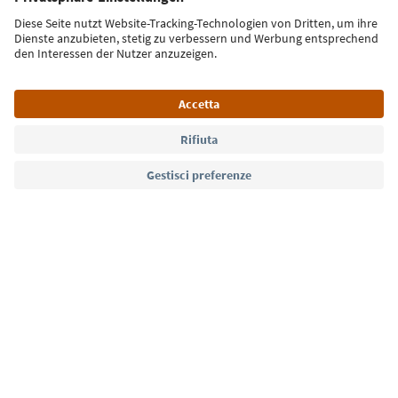
Iscriviti alla newsletter
Lingua: Italiano
Südtirol Guide App
FAQ
Contatti
Press
MICE
Privacy Policy