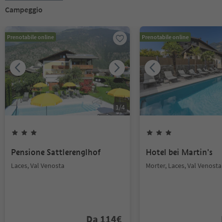
Campeggio
Prenotabile online
Prenotabile online
1
/
4
Pensione Sattlerenglhof
Hotel bei Martin's
Laces, Val Venosta
Morter, Laces, Val Venosta
Da
114
€