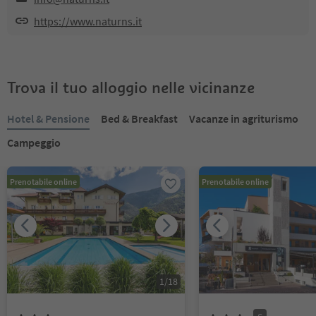
https://www.naturns.it
Trova il tuo alloggio nelle vicinanze
Hotel & Pensione
Bed & Breakfast
Vacanze in agriturismo
Campeggio
Prenotabile online
Prenotabile online
1
/
18