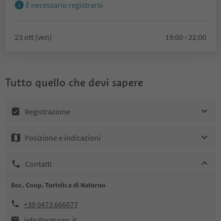
È necessario registrarsi
23 ott (ven)
19:00 - 22:00
Tutto quello che devi sapere
Registrazione
Posizione e indicazioni
Contatti
Soc. Coop. Turistica di Naturno
+39 0473 666077
info@naturns.it