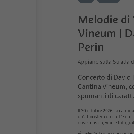
Melodie di 
Vineum | D
Perin
Appiano sulla Strada d
Concerto di David 
Cantina Vineum, con
spumanti di caratte
Il 30 ottobre 2026, la cantin
un'atmosfera unica. L'Ente p
dove musica, vino e fotogr
Vivrete l'affascinante conc