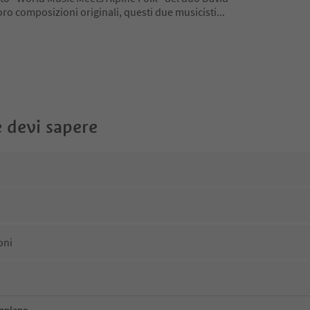
oro composizioni originali, questi due musicisti
...
 devi sapere
oni