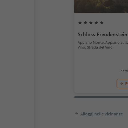
Schloss Freudenstein
Appiano Monte, Appiano sulla
Vino, Strada del Vino
notte
P
Alloggi nelle vicinanze