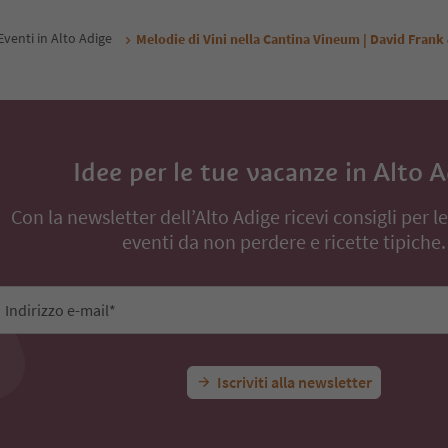
Eventi in Alto Adige
Melodie di Vini nella Cantina Vineum | David Frank
Idee per le tue vacanze in Alto 
Con la newsletter dell’Alto Adige ricevi consigli per l
eventi da non perdere e ricette tipiche.
Indirizzo e-mail*
Iscriviti alla newsletter