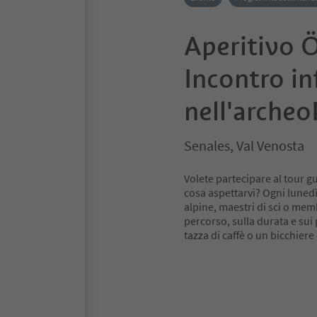
Aperitivo Ö
Incontro i
nell'archeo
Senales, Val Venosta
Volete partecipare al tour g
cosa aspettarvi? Ogni lunedì
alpine, maestri di sci o mem
percorso, sulla durata e sui
tazza di caffè o un bicchiere 