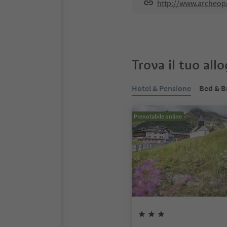
http://www.archeopa
Trova il tuo all
Hotel & Pensione
Bed & B
Prenotabile online