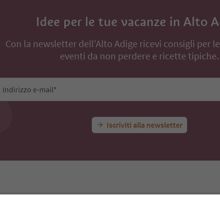
Idee per le tue vacanze in Alto 
Con la newsletter dell’Alto Adige ricevi consigli per l
eventi da non perdere e ricette tipiche.
Indirizzo e-mail*
Iscriviti alla newsletter