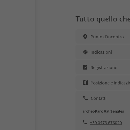
Tutto quello che
Punto d’incontro
Indicazioni
Registrazione
Posizione e indicazi
Contatti
archeoParc Val Senales
+39 0473 676020