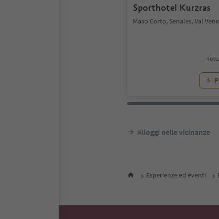
Sporthotel Kurzras
Maso Corto, Senales, Val Ven
notte
P
Alloggi nelle vicinanze
Esperienze ed eventi