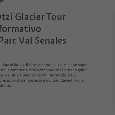
tzi Glacier Tour -
nformativo
Parc Val Senales
uidata al luogo di ritrovamento di Ötzi ma non sapete
 nella caffetteria dell’archeoParc vi aspettano guide
bri del club alpino per darvi informazioni sul
 presupposti per partecipare al tour davanti a una
di vino.