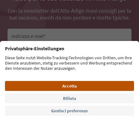
Con la newsletter dell’Alto Adige ricevi consigli per le
tue vacanze, eventi da non perdere e ricette tipiche.
Indirizzo e-mail*
Iscriviti alla newsletter
Lingua: Italiano