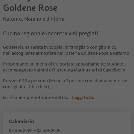
Goldene Rose
Naturno, Merano e dintorni
Cucina regionale incontra vini pregiati
Godetevi una serata in coppia, in famiglia o con gli amici,
nell'accogliente atmosfera nell'osteria Goldene Rose a Naturno.
Proponiamo un menu di tre portate appositamente studiato,
accompagnato dai vini della tenuta Marinushof di Castelbello.
Prezzo: € 45 a persona (Menu a 3 portate con abbinamento vini
consigliato - 2 bicchieri)
Iscrizione e prenotazione del ta
...
Leggi tutto
Calendario
03 nov 2026 – 03 nov 2026