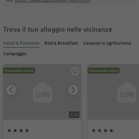
https://www.stadttheater-sterzing.it
Trova il tuo alloggio nelle vicinanze
Hotel & Pensione
Bed & Breakfast
Vacanze in agriturismo
Campeggio
Prenotabile online
Prenotabile online
1
/
23