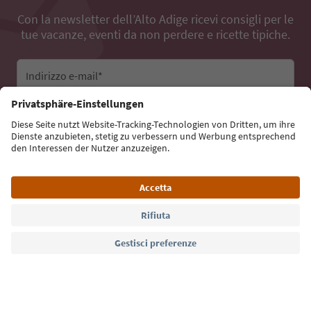
Con la newsletter dell’Alto Adige ricevi consigli per le
tue vacanze, eventi da non perdere e ricette tipiche.
Indirizzo e-mail*
Iscriviti alla newsletter
Lingua: Italiano