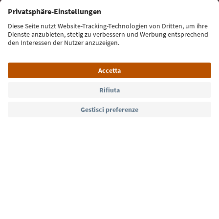
Iscriviti alla newsletter
Lingua: Italiano
Südtirol Guide App