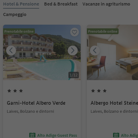
Hotel & Pensione
Bed & Breakfast
Vacanze in agriturismo
Campeggio
Prenotabile online
Prenotabile online
1
/
12
Garni-Hotel Albero Verde
Albergo Hotel Steine
Laives, Bolzano e dintorni
Laives, Bolzano e dintorni
Alto Adige Guest Pass
Alto Adi