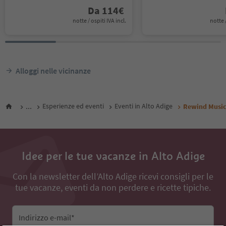
Da
114
€
notte / ospiti IVA incl.
notte /
Alloggi nelle vicinanze
...
Esperienze ed eventi
Eventi in Alto Adige
Rewind Music 
Idee per le tue vacanze in Alto Adige
Con la newsletter dell’Alto Adige ricevi consigli per le
tue vacanze, eventi da non perdere e ricette tipiche.
Indirizzo e-mail*