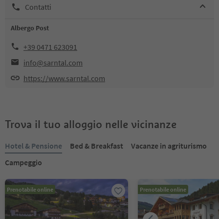
Contatti
Albergo Post
+39 0471 623091
info@sarntal.com
https://www.sarntal.com
Trova il tuo alloggio nelle vicinanze
Hotel & Pensione
Bed & Breakfast
Vacanze in agriturismo
Campeggio
Prenotabile online
Prenotabile online