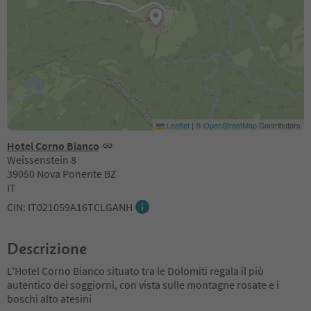
Leaflet
|
©
OpenStreetMap
Contributors
Hotel Corno Bianco
Weissenstein 8
39050 Nova Ponente BZ
IT
CIN: IT021059A16TCLGANH
Descrizione
L'Hotel Corno Bianco situato tra le Dolomiti regala il più
autentico dei soggiorni, con vista sulle montagne rosate e i
boschi alto atesini