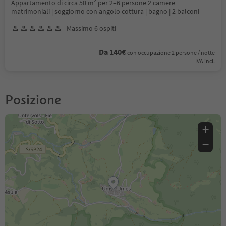
Appartamento di circa 50 m² per 2–6 persone 2 camere
matrimoniali | soggiorno con angolo cottura | bagno | 2 balconi
Massimo 6 ospiti
Da 140€
con occupazione 2 persone / notte
IVA incl.
Posizione
+
−