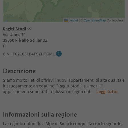
Leaflet
|
©
OpenStreetMap
Contributors
Ragitt Stodl
Via Umes 14
39050 Fiè allo Sciliar BZ
IT
CIN: IT021031B4FSYHTGML
Descrizione
Siamo molto lieti di offrirvi i nuovi appartamenti di alta qualità e
lussuosamente arredati nel "Ragitt Stodl" a Umes. Gli
appartamenti sono tutti realizzati in legno nat
...
Leggi tutto
Informazioni sulla regione
La regione dolomitica Alpe di Siusi ti conquista con lo sguardo.