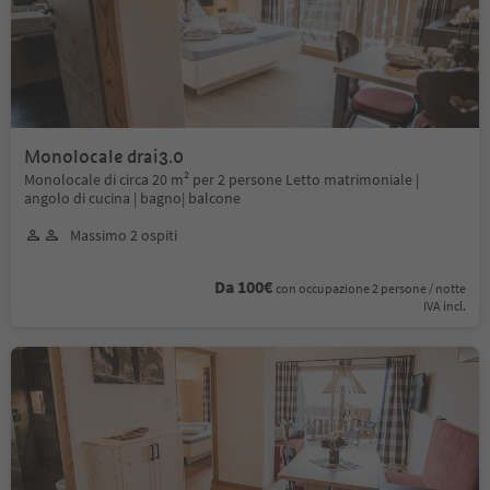
Monolocale drai3.0
Monolocale di circa 20 m² per 2 persone Letto matrimoniale |
angolo di cucina | bagno| balcone
Massimo 2 ospiti
Da 100€
con occupazione 2 persone / notte
IVA incl.