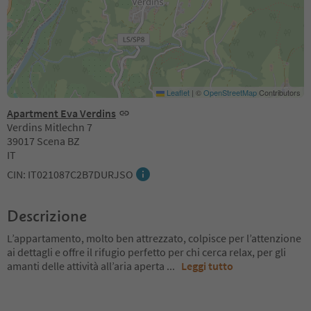
Leaflet
|
©
OpenStreetMap
Contributors
Apartment Eva Verdins
Verdins Mitlechn 7
39017 Scena BZ
IT
CIN: IT021087C2B7DURJSO
Descrizione
L’appartamento, molto ben attrezzato, colpisce per l’attenzione
ai dettagli e offre il rifugio perfetto per chi cerca relax, per gli
amanti delle attività all’aria aperta
...
Leggi tutto