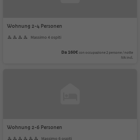
Wohnung 2-4 Personen
Massimo 4 ospiti
Da 160€
con occupazione 2 persone / notte
IVA incl.
Wohnung 2-6 Personen
Massimo 6 ospiti