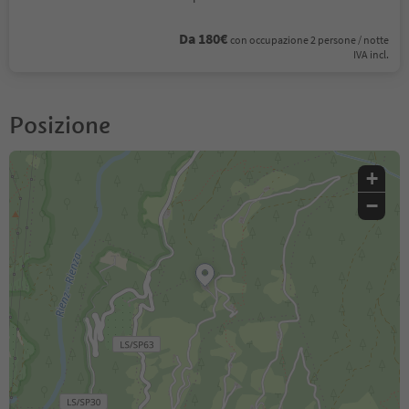
Da 180€
con occupazione 2 persone / notte
IVA incl.
Posizione
+
−