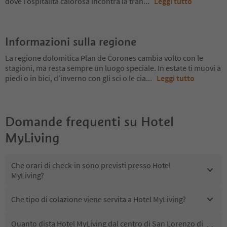
dove l’ospitalità calorosa incontra la tran
...
Leggi tutto
Informazioni sulla regione
La regione dolomitica Plan de Corones cambia volto con le
stagioni, ma resta sempre un luogo speciale. In estate ti muovi a
piedi o in bici, d’inverno con gli sci o le cia
...
Leggi tutto
Domande frequenti su
Hotel
MyLiving
Che orari di check-in sono previsti presso Hotel
MyLiving?
Che tipo di colazione viene servita a Hotel MyLiving?
Quanto dista Hotel MyLiving dal centro di San Lorenzo di