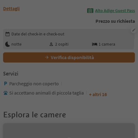
Dettagli
Alto Adige Guest Pass
Prezzo su richiesta
Modifica i dettagli della prenotazione
Date del check-in e check-out
notte
2
ospiti
1
camera
Verifica disponibilità
Servizi
Parcheggio non coperto
Si accettano animali di piccola taglia
+ altri 16
Esplora le camere