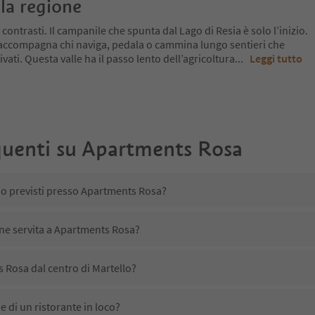
la regione
 contrasti. Il campanile che spunta dal Lago di Resia è solo l’inizio.
 accompagna chi naviga, pedala o cammina lungo sentieri che
ivati. Questa valle ha il passo lento dell’agricoltura
...
Leggi tutto
uenti su
Apartments Rosa
no previsti presso Apartments Rosa?
ene servita a Apartments Rosa?
 Rosa dal centro di Martello?
 di un ristorante in loco?