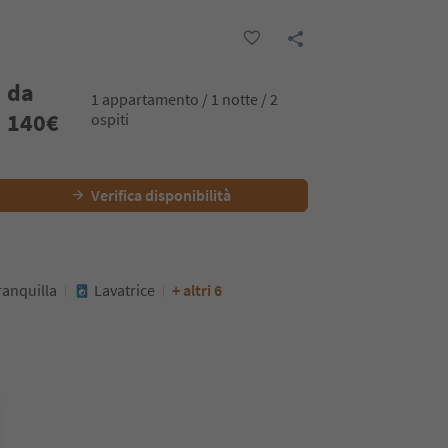
da
1 appartamento / 1 notte / 2
140
€
ospiti
Verifica disponibilità
ranquilla
Lavatrice
+ altri 6