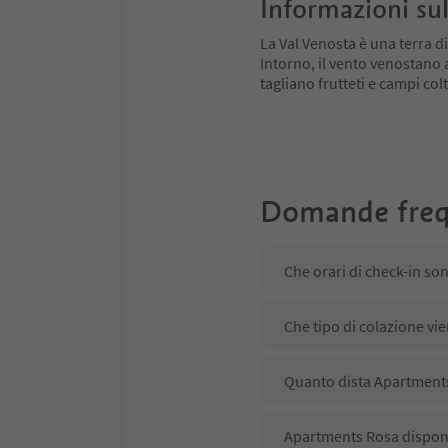
Informazioni sul
La Val Venosta è una terra di
Intorno, il vento venostano
tagliano frutteti e campi colt
Domande freq
Che orari di check-in so
Che tipo di colazione vi
Quanto dista Apartments
Apartments Rosa dispone