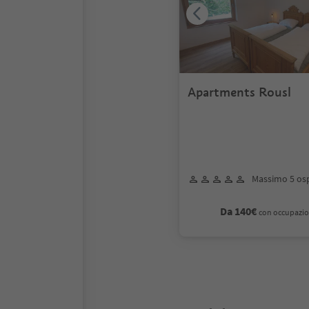
Apartments Rousl
Massimo 5 osp
Da 140€
con occupazio