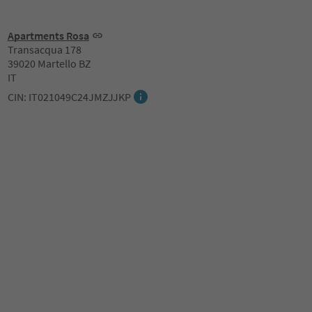
Apartments Rosa
Transacqua 178
39020 Martello BZ
IT
CIN: IT021049C24JMZJJKP