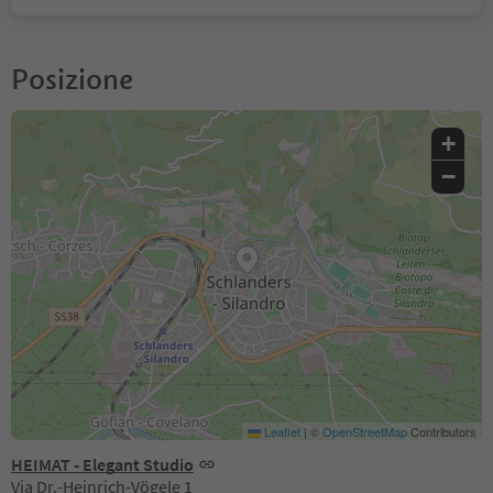
Posizione
+
−
Leaflet
|
©
OpenStreetMap
Contributors
HEIMAT - Elegant Studio
Via Dr.-Heinrich-Vögele 1