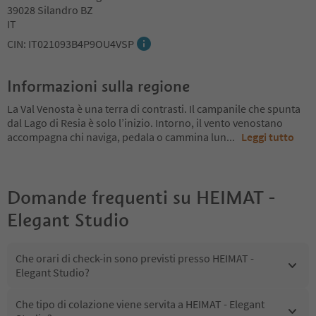
39028 Silandro BZ
IT
CIN: IT021093B4P9OU4VSP
Informazioni sulla regione
La Val Venosta è una terra di contrasti. Il campanile che spunta
dal Lago di Resia è solo l’inizio. Intorno, il vento venostano
accompagna chi naviga, pedala o cammina lun
...
Leggi tutto
Domande frequenti su
HEIMAT -
Elegant Studio
Che orari di check-in sono previsti presso HEIMAT -
Elegant Studio?
Che tipo di colazione viene servita a HEIMAT - Elegant