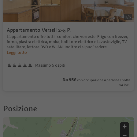
1
/
6
Appartamento Versell 2-5 P.
L'appartamento offre tutti i comfort che vorreste: Frigo con freezer,
forno, piastra elettrica, moka, bollitore elettrico e lavastoviglie, TV
satellitare, lettore DVD e WLAN. Inoltre ci si puo' sedere
...
Leggi tutto
Massimo 5 ospiti
Da 95€
con occupazione 4 persone / notte
IVA incl.
Posizione
+
−