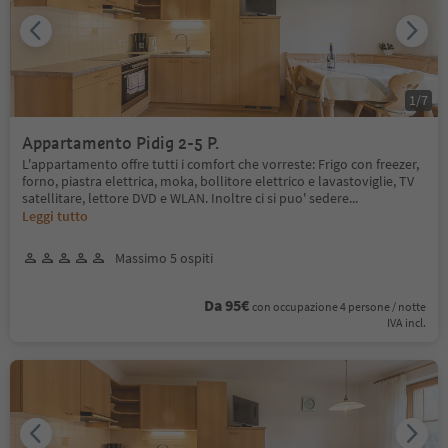
1
/
7
Appartamento Pidig 2-5 P.
L'appartamento offre tutti i comfort che vorreste: Frigo con freezer,
forno, piastra elettrica, moka, bollitore elettrico e lavastoviglie, TV
satellitare, lettore DVD e WLAN. Inoltre ci si puo' sedere
...
Leggi tutto
Massimo 5 ospiti
Da 95€
con occupazione 4 persone / notte
IVA incl.