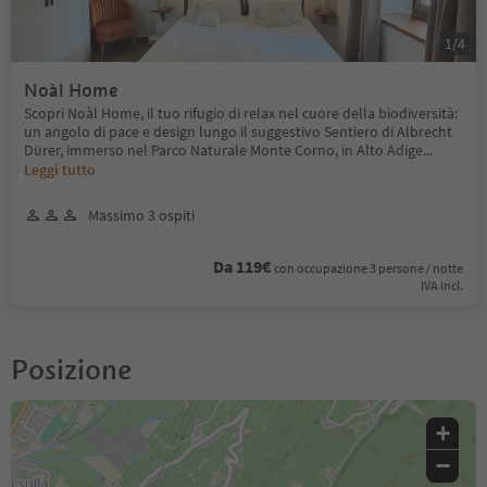
1
/
4
Noàl Home
Scopri Noàl Home, il tuo rifugio di relax nel cuore della biodiversità:
un angolo di pace e design lungo il suggestivo Sentiero di Albrecht
Dürer, immerso nel Parco Naturale Monte Corno, in Alto Adige
...
Leggi tutto
Massimo 3 ospiti
Da 119€
con occupazione 3 persone / notte
IVA incl.
Posizione
+
−