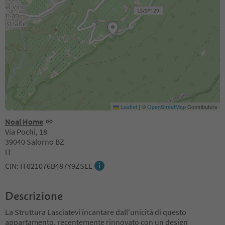
Leaflet
|
©
OpenStreetMap
Contributors
Noal Home
Via Pochi, 18
39040 Salorno BZ
IT
CIN: IT021076B487Y9ZSEL
Descrizione
La Struttura Lasciatevi incantare dall'unicità di questo
appartamento, recentemente rinnovato con un design