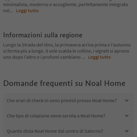
minimalista, moderno e accogliente, perfettamente integrato
nel
...
Leggi tutto
Informazioni sulla regione
Lungo la Strada del Vino, la primavera arriva prima e l’autunno
si ferma più a lungo. Il sole scalda le colline, i vigneti si aprono
uno dopo l’altro e i profumi cambiano
...
Leggi tutto
Domande frequenti su
Noal Home
Che orari di check-in sono previsti presso Noal Home?
Che tipo di colazione viene servita a Noal Home?
Quanto dista Noal Home dal centro di Salorno?