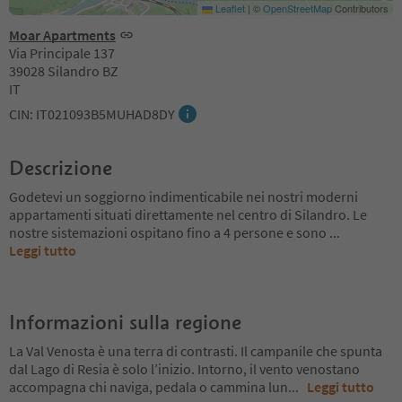
Leaflet
|
©
OpenStreetMap
Contributors
Moar Apartments
Via Principale 137
39028 Silandro BZ
IT
CIN: IT021093B5MUHAD8DY
Descrizione
Godetevi un soggiorno indimenticabile nei nostri moderni
appartamenti situati direttamente nel centro di Silandro. Le
nostre sistemazioni ospitano fino a 4 persone e sono
...
Leggi tutto
Informazioni sulla regione
La Val Venosta è una terra di contrasti. Il campanile che spunta
dal Lago di Resia è solo l’inizio. Intorno, il vento venostano
accompagna chi naviga, pedala o cammina lun
...
Leggi tutto