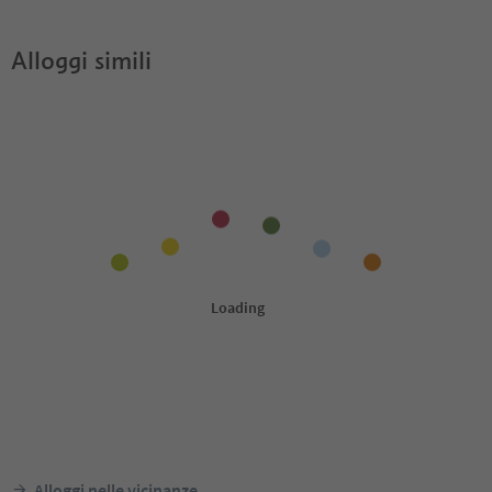
Alloggi simili
Alloggi nelle vicinanze