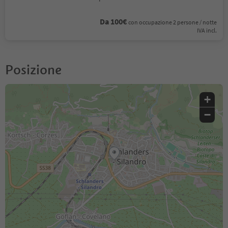
Da 100€
con occupazione 2 persone / notte
IVA incl.
Posizione
+
−