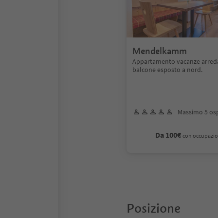
Mendelkamm
Appartamento vacanze arred
balcone esposto a nord.
Massimo 5 osp
Da 100€
con occupazio
Posizione