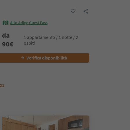
Alto Adige Guest Pass
da
1 appartamento / 1 notte / 2
90
€
ospiti
Verifica disponibilità
 21