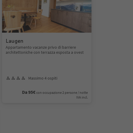
Laugen
Appartamento vacanze privo di barriere
architettoniche con terrazza esposta a ovest
Massimo 4 ospiti
Da 95€
con occupazione 2 persone / notte
IVA incl.