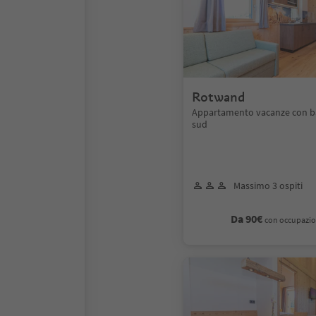
Rotwand
Appartamento vacanze con b
sud
Massimo 3 ospiti
Da 90€
con occupazio