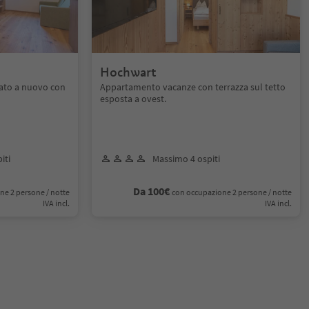
Hochwart
ato a nuovo con
Appartamento vacanze con terrazza sul tetto
esposta a ovest.
iti
Massimo 4 ospiti
Da 100€
ne 2 persone / notte
con occupazione 2 persone / notte
IVA incl.
IVA incl.