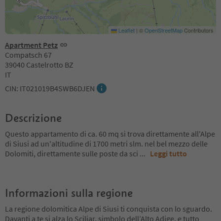
Leaflet
|
©
OpenStreetMap
Contributors
Apartment Petz
Compatsch 67
39040 Castelrotto BZ
IT
CIN: IT021019B4SWB6DJEN
Descrizione
Questo appartamento di ca. 60 mq si trova direttamente all'Alpe
di Siusi ad un'altitudine di 1700 metri slm. nel bel mezzo delle
Dolomiti, direttamente sulle poste da sci
...
Leggi tutto
Informazioni sulla regione
La regione dolomitica Alpe di Siusi ti conquista con lo sguardo.
Davanti a te si alza lo Sciliar, simbolo dell’Alto Adige, e tutto