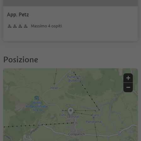
App. Petz
Massimo 4 ospiti
Posizione
+
−