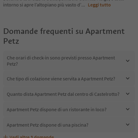
intorno si apre l’altopiano più vasto d’
...
Leggi tutto
Domande frequenti su
Apartment
Petz
Che orari di check-in sono previsti presso Apartment
Petz?
Che tipo di colazione viene servita a Apartment Petz?
Quanto dista Apartment Petz dal centro di Castelrotto?
Apartment Petz dispone di un ristorante in loco?
Apartment Petz dispone di una piscina?
Vedi altre
3
domande