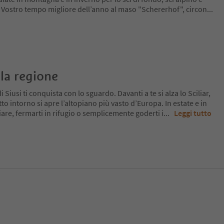
l Vostro tempo migliore dell’anno al maso "Schererhof", circon
...
la regione
 Siusi ti conquista con lo sguardo. Davanti a te si alza lo Sciliar,
tto intorno si apre l’altopiano più vasto d’Europa. In estate e in
re, fermarti in rifugio o semplicemente goderti i
...
Leggi tutto