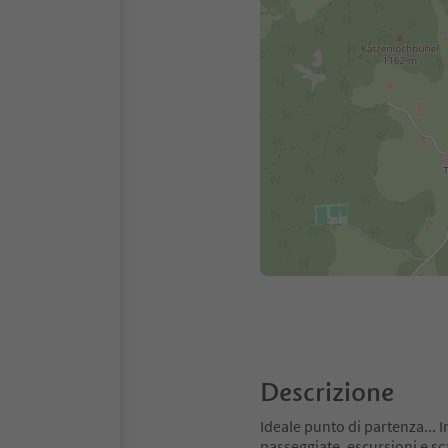
Descrizione
Ideale punto di partenza... 
passeggiate, escursioni e sca