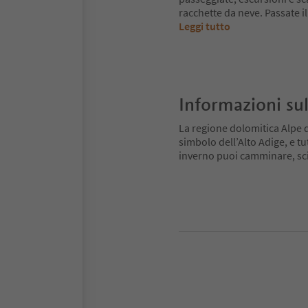
racchette da neve. Passate i
Leggi tutto
Informazioni sul
La regione dolomitica Alpe di
simbolo dell’Alto Adige, e tu
inverno puoi camminare, scia