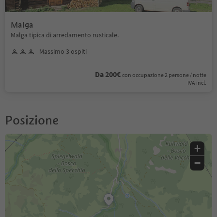
Malga
Malga tipica di arredamento rusticale.
Massimo 3 ospiti
Da 200€
con occupazione 2 persone / notte
IVA incl.
Posizione
+
−