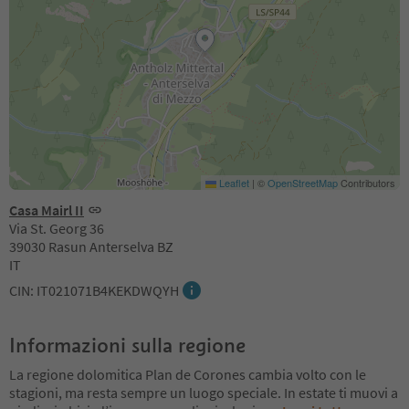
Leaflet
|
©
OpenStreetMap
Contributors
Casa Mairl II
Via St. Georg 36
39030 Rasun Anterselva BZ
IT
CIN: IT021071B4KEKDWQYH
Informazioni sulla regione
La regione dolomitica Plan de Corones cambia volto con le
stagioni, ma resta sempre un luogo speciale. In estate ti muovi a