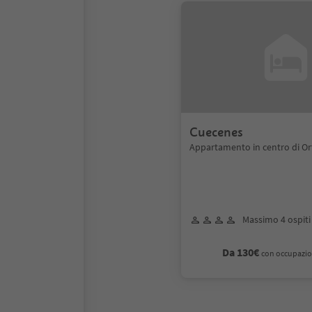
Cuecenes
Appartamento in centro di Ort
Massimo 4 ospiti
Da 130€
con occupazio