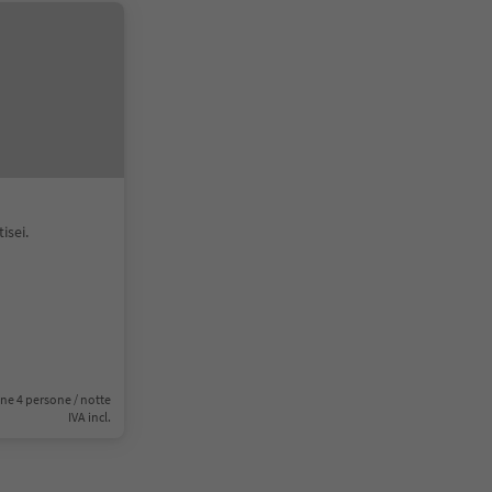
isei.
ne 4 persone / notte
IVA incl.