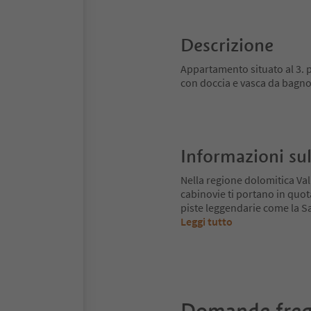
Descrizione
Appartamento situato al 3. 
con doccia e vasca da bagno
Informazioni sul
Nella regione dolomitica Va
cabinovie ti portano in quot
piste leggendarie come la Sa
Leggi tutto
Domande freq