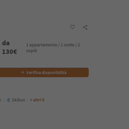
da
1 appartamento / 1 notte / 2
130
€
ospiti
Verifica disponibilità
e
Skibus
+ altri 5