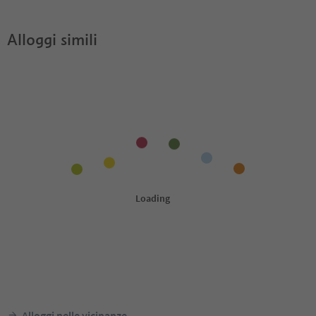
Alloggi simili
Alloggi nelle vicinanze