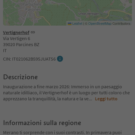
Leaflet
|
©
OpenStreetMap
Contributors
Vertignerhof
Via Vertigen 6
39020 Parcines BZ
IT
CIN: IT021062B595JUATS6
Descrizione
Inaugurazione a fine marzo 2026: Immerso in un paesaggio
naturale idilliaco, il Vertignerhof è un luogo per tutti coloro che
apprezzano la tranquillità, la natura e la ve
...
Leggi tutto
Informazioni sulla regione
Merano ti sorprende con i suoi contrasti. In primavera puoi