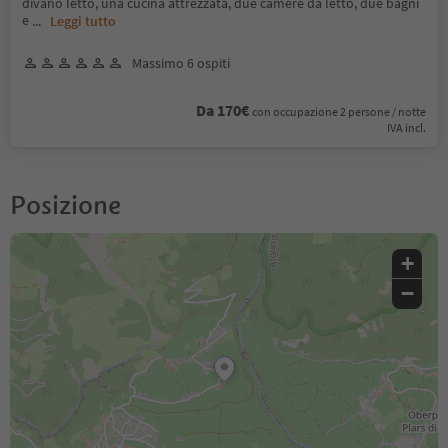
divano letto, una cucina attrezzata, due camere da letto, due bagni
e
...
Leggi tutto
Massimo 6 ospiti
Da 170€
con occupazione 2 persone / notte
IVA incl.
Posizione
+
−