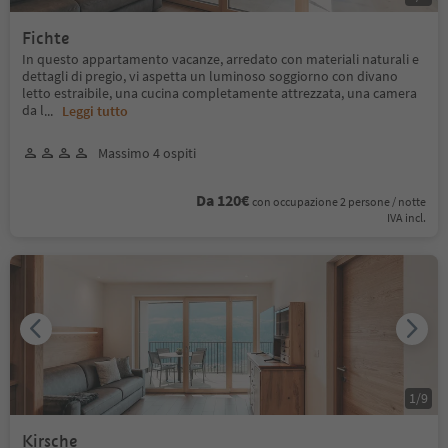
Fichte
In questo appartamento vacanze, arredato con materiali naturali e
dettagli di pregio, vi aspetta un luminoso soggiorno con divano
letto estraibile, una cucina completamente attrezzata, una camera
da l
...
Leggi tutto
Massimo 4 ospiti
Da 120€
con occupazione 2 persone / notte
IVA incl.
1
/
9
Kirsche