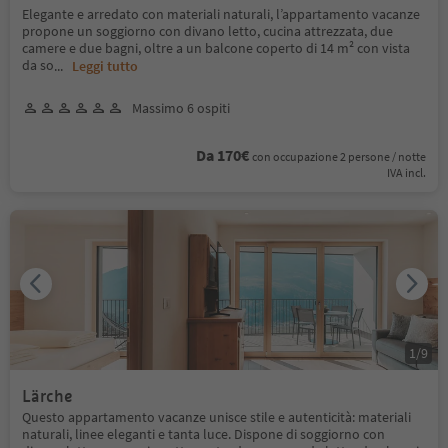
Elegante e arredato con materiali naturali, l’appartamento vacanze
propone un soggiorno con divano letto, cucina attrezzata, due
camere e due bagni, oltre a un balcone coperto di 14 m² con vista
da so
...
Leggi tutto
Massimo 6 ospiti
Da 170€
con occupazione 2 persone / notte
IVA incl.
1
/
9
Lärche
Questo appartamento vacanze unisce stile e autenticità: materiali
naturali, linee eleganti e tanta luce. Dispone di soggiorno con