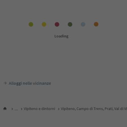
Alloggi nelle vicinanze
...
Vipiteno e dintorni
Vipiteno, Campo di Trens, Prati, Val di V