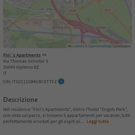
Leaflet
|
©
OpenStreetMap
Contributors
Fini´s Apartments
Via Thomas-Scheiter 5
39049 Vipiteno BZ
IT
CIN: IT021115B4GRC6TTFZ
Descrizione
Nel residence "Fini's Apartments", dietro l'hotel "Engels Park",
con vista sul parco, si trovano 5 appartamenti per vacanze, tutti
perfettamente arredati per gli ospiti pi
...
Leggi tutto