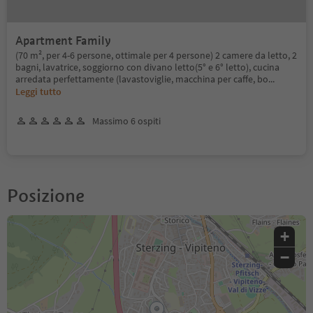
Apartment Family
(70 m², per 4-6 persone, ottimale per 4 persone) 2 camere da letto, 2
bagni, lavatrice, soggiorno con divano letto(5° e 6° letto), cucina
arredata perfettamente (lavastoviglie, macchina per caffe, bo
...
Leggi tutto
Massimo 6 ospiti
Posizione
+
−