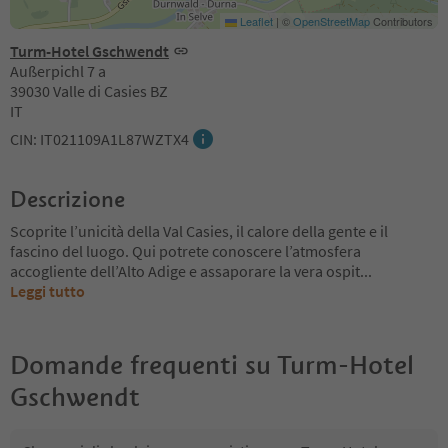
Leaflet
|
©
OpenStreetMap
Contributors
Turm-Hotel Gschwendt
Außerpichl 7 a
39030 Valle di Casies BZ
IT
CIN: IT021109A1L87WZTX4
Descrizione
Scoprite l’unicità della Val Casies, il calore della gente e il
fascino del luogo. Qui potrete conoscere l’atmosfera
accogliente dell’Alto Adige e assaporare la vera ospit
...
Leggi tutto
Domande frequenti su
Turm-Hotel
Gschwendt