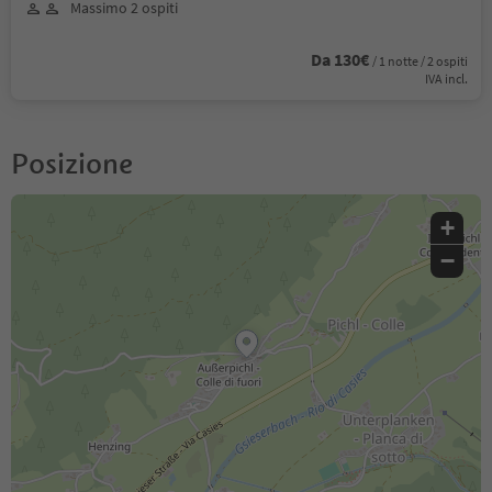
Massimo 2 ospiti
Da 130€
/ 1 notte / 2 ospiti
IVA incl.
Posizione
+
−