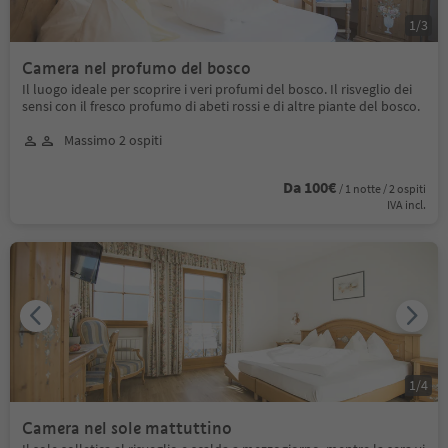
1
/
3
Camera nel profumo del bosco
Il luogo ideale per scoprire i veri profumi del bosco. Il risveglio dei
sensi con il fresco profumo di abeti rossi e di altre piante del bosco.
Massimo 2 ospiti
Da 100€
/ 1 notte / 2 ospiti
IVA incl.
1
/
4
Camera nel sole mattuttino