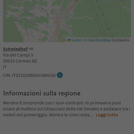
Leaflet
|
©
OpenStreetMap
Contributors
Schmiedhof
Via dei Campi 9
39010 Cermes BZ
IT
CIN: IT021020B56S58KG56
Informazioni sulla regione
Merano ti sorprende con i suoi contrasti. In primavera puoi
sciare al mattino sul Ghiacciaio della Val Senales e pedalare tra i
meleti nel pomeriggio. Mentre le cime resta
...
Leggi tutto