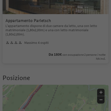
Appartamento Parletsch
L'appartamento dispone di due camere da letto, una con letto
matrimoniale (1,80x2,00m) e una con letto matrimoniale
(1,60x2,00m).
Massimo 4 ospiti
Da 180€
con occupazione 2 persone / notte
IVA incl.
Posizione
+
−