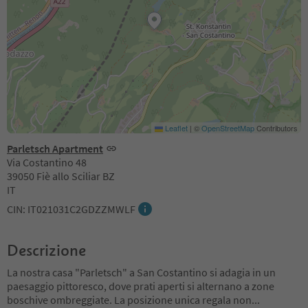
Leaflet
|
©
OpenStreetMap
Contributors
Parletsch Apartment
Via Costantino 48
39050 Fiè allo Sciliar BZ
IT
CIN: IT021031C2GDZZMWLF
Descrizione
La nostra casa "Parletsch" a San Costantino si adagia in un
paesaggio pittoresco, dove prati aperti si alternano a zone
boschive ombreggiate. La posizione unica regala non
...