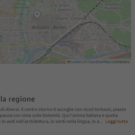
Leaflet
|
©
OpenStreetMap
Contributors
la regione
 diversi. Il centro storico ti accoglie con vicoli tortuosi, piazze
pausa con vista sulle Dolomiti. Qui l’anima italiana e quella
o vedi nell’architettura, lo senti nella lingua, lo a
...
Leggi tutto