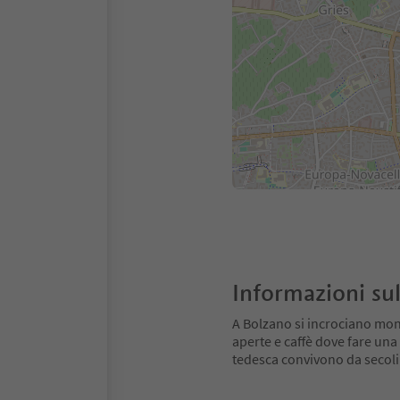
Informazioni sul
A Bolzano si incrociano mondi
aperte e caffè dove fare una 
tedesca convivono da secoli: l