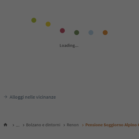
Alloggi nelle vicinanze
...
Bolzano e dintorni
Renon
Pensione Soggiorno Alpino 