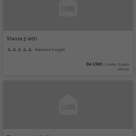
Stanze 5 letti
Massimo 5 ospiti
Da 130€
/ 1 notte / 2 ospiti
IVA incl.