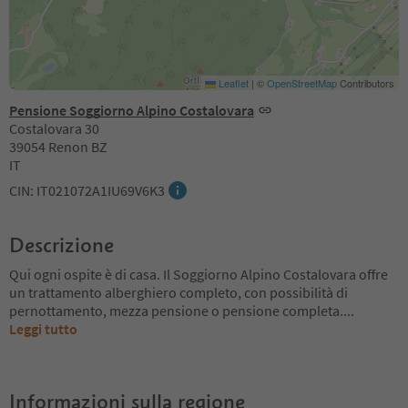
Leaflet
|
©
OpenStreetMap
Contributors
Pensione Soggiorno Alpino Costalovara
Costalovara 30
39054 Renon BZ
IT
CIN: IT021072A1IU69V6K3
Descrizione
Qui ogni ospite è di casa. Il Soggiorno Alpino Costalovara offre
un trattamento alberghiero completo, con possibilità di
pernottamento, mezza pensione o pensione completa.
...
Leggi tutto
Informazioni sulla regione