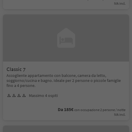
IVA incl.
Classic 7
Accogliente appartamento con balcone, camera da letto,
soggiorno/cucina e bagno. Ideale per 2 persone o piccole famiglie
fino a 4 persone.
Massimo 4 ospiti
Da 185€
con occupazione 2 persone / notte
IVA incl.