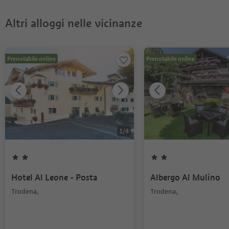
Altri alloggi nelle vicinanze
Prenotabile online
Prenotabile online
1
/
4
Hotel Al Leone - Posta
Albergo Al Mulino
Trodena,
Trodena,