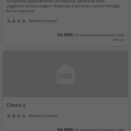
Accogliente appartamento con balcone, camera da letto,
soggiorno/cucina e bagno. Ideale per 2 persone o piccole famiglie
fino a 4 persone.
Massimo 4 ospiti
Da 185€
con occupazione 2 persone / notte
IVA incl.
Classic 3
Massimo 4 ospiti
Da 185€
con occupazione 2 persone / notte