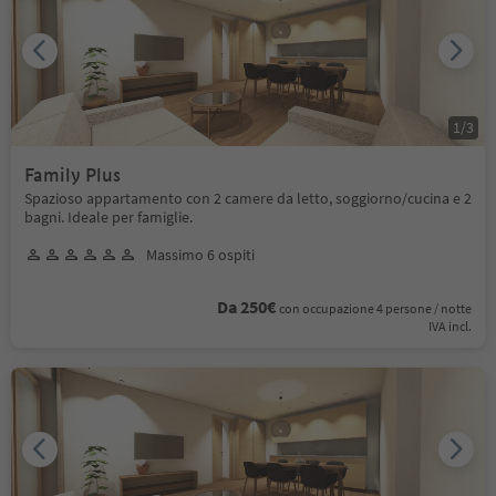
1
/
3
Family Plus
Spazioso appartamento con 2 camere da letto, soggiorno/cucina e 2
bagni. Ideale per famiglie.
Massimo 6 ospiti
Da 250€
con occupazione 4 persone / notte
IVA incl.