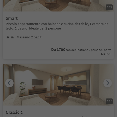
1
/
3
Smart
Piccolo appartamento con balcone e cucina abitabile, 1 camera da
letto, 1 bagno. Ideale per 2 persone
Massimo 2 ospiti
Da 170€
con occupazione 2 persone / notte
IVA incl.
1
/
7
Classic 2