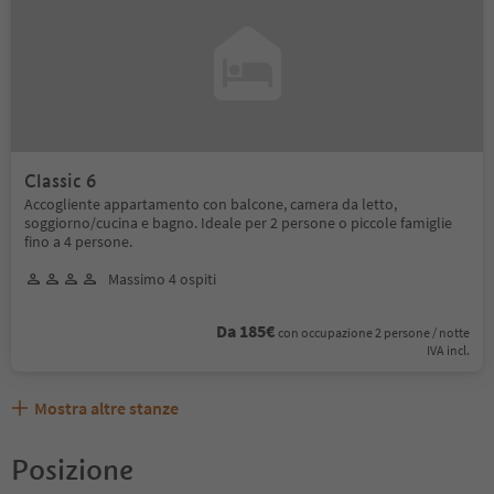
Classic 6
Accogliente appartamento con balcone, camera da letto,
soggiorno/cucina e bagno. Ideale per 2 persone o piccole famiglie
fino a 4 persone.
Massimo 4 ospiti
Da 185€
con occupazione 2 persone / notte
IVA incl.
Mostra altre stanze
Posizione