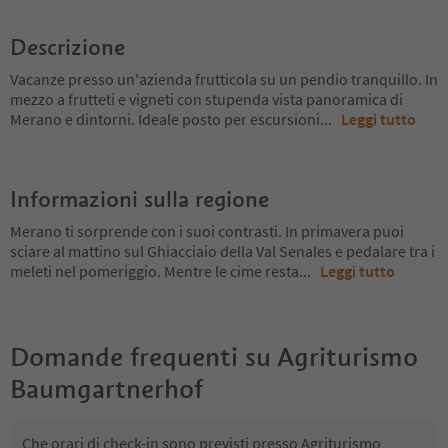
Descrizione
Vacanze presso un'azienda frutticola su un pendio tranquillo. In
mezzo a frutteti e vigneti con stupenda vista panoramica di
Merano e dintorni. Ideale posto per escursioni
...
Leggi tutto
Informazioni sulla regione
Merano ti sorprende con i suoi contrasti. In primavera puoi
sciare al mattino sul Ghiacciaio della Val Senales e pedalare tra i
meleti nel pomeriggio. Mentre le cime resta
...
Leggi tutto
Domande frequenti su
Agriturismo
Baumgartnerhof
Che orari di check-in sono previsti presso Agriturismo