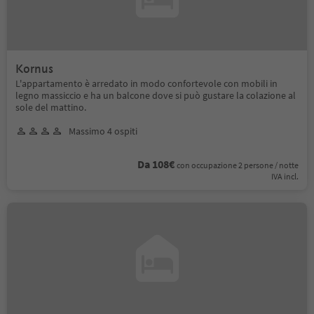
Kornus
L'appartamento è arredato in modo confortevole con mobili in
legno massiccio e ha un balcone dove si può gustare la colazione al
sole del mattino.
Massimo 4 ospiti
Da 108€
con occupazione 2 persone / notte
IVA incl.