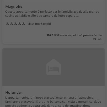
Magnolie
Questo appartamento è perfetto per le famiglie, grazie alla grande
cucina abitabile e alle due camere da letto separate.
Massimo 5 ospiti
Da 108€
con occupazione 2 persone / notte
IVA incl.
Holunder
L'appartamento, luminoso e accogliente, emana un'atmosfera
familiare e piacevole. Il proprio balcone con vista panoramica, dove
potrete godere la vostra colazione al sole del mattino, dona