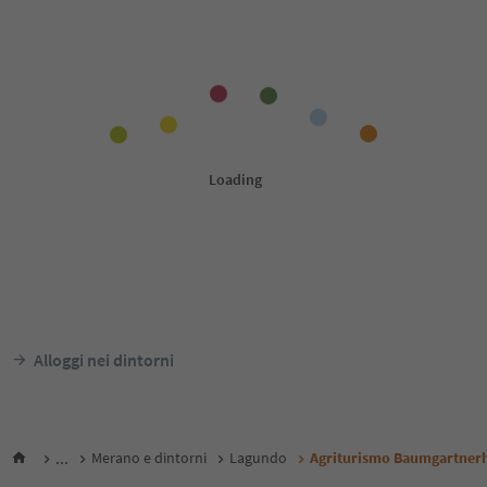
Alloggi nei dintorni
...
Merano e dintorni
Lagundo
Agriturismo Baumgartner