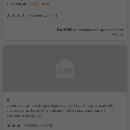
all’apparta
...
Leggi tutto
Massimo 4 ospiti
Da 108€
con occupazione 2 persone / notte
IVA incl.
4
Luminosa camera doppia esposta a sud-ovest, esposta al sole
anche a sera, dotata di un divano (letto supplementare) e
pavimento in legno.
Massimo 3 ospiti