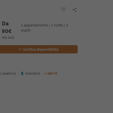
Da
1 appartamento / 1 notte / 2
90
€
ospiti
IVA incl.
Verifica disponibilità
Lavatrice
Giardino
+ altri 8