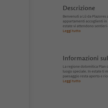
Descrizione
Benvenuti a Lü da Plazores a
appartamenti accoglienti in 
estate vi attendono sentieri
Leggi tutto
Informazioni sul
La regione dolomitica Plan 
luogo speciale. In estate ti mu
paesaggio resta aperto e ri
Leggi tutto