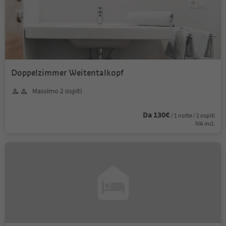
Doppelzimmer Weitentalkopf
Massimo 2 ospiti
Da 130€
/ 1 notte / 2 ospiti
IVA incl.