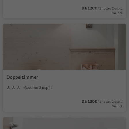
Da 120€
/ 1 notte / 2 ospiti
IVA incl.
Doppelzimmer
Massimo 3 ospiti
Da 130€
/ 1 notte / 2 ospiti
IVA incl.